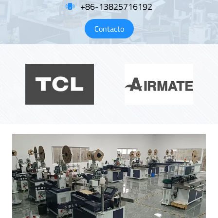
+86-13825716192
Contacto