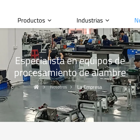
Productos
Industrias
N
Especialista en equipos de
procesamiento de alambre
La Empresa
Nosotros