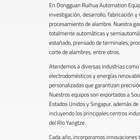
En Dongguan Ruihua Automation Equipm
investigación, desarrollo, fabricación 
procesamiento de alambre. Nuestra ga
totalmente automáticas y semiautomáti
estañado, prensado de terminales, pro
corte de alambres, entre otros.
Atendemos a diversas industrias como l
electrodomésticos y energías renovabl
personalizadas que garantizan precisión
Nuestros equipos son exportados a South
Estados Unidos y Singapur, además de 
incluyendo los principales centros indus
del Río Yangtze.
Cada año, incorporamos innovaciones t