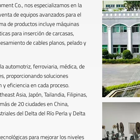
ent Co., nos especializamos en la
y venta de equipos avanzados para el
ma de productos incluye máquinas
cas para inserción de carcasas,
cesamiento de cables planos, pelado y
a automotriz, ferroviaria, médica, de
es, proporcionando soluciones
 y eficiencia en cada proceso.
east Asia, Japón, Tailandia, Filipinas,
más de 20 ciudades en China,
triales del Delta del Río Perla y Delta
ecnológicas para mejorar los niveles