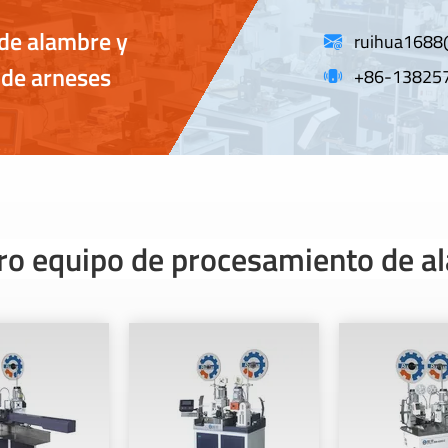
de alambre y
ruihua1688
 de arneses
+86-13825
ro equipo de procesamiento de a