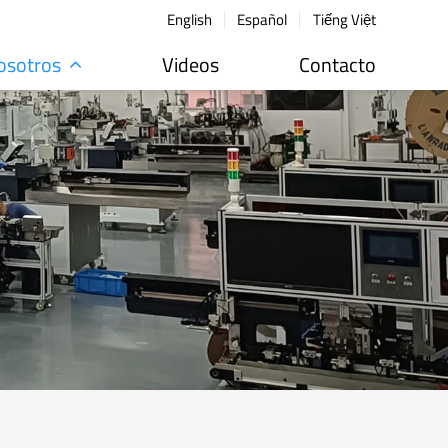
English
Español
Tiếng Việt
osotros
Videos
Contacto