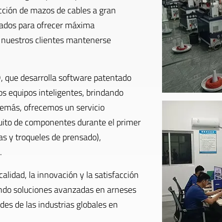
cción de mazos de cables a gran
ñados para ofrecer máxima
 a nuestros clientes mantenerse
, que desarrolla software patentado
os equipos inteligentes, brindando
Además, ofrecemos un servicio
tuito de componentes durante el primer
s y troqueles de prensado),
.
lidad, la innovación y la satisfacción
iendo soluciones avanzadas en arneses
es de las industrias globales en