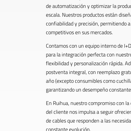
de automatización y optimizar la produ
escala. Nuestros productos están dise
confiabilidad y precisión, permitiendo
competitivos en sus mercados.
Contamos con un equipo interno de I+D
para la integración perfecta con nuestr
flexibilidad y personalización rápida. 
postventa integral, con reemplazo gra
año (excepto consumibles como cuchilla
garantizando un desempeño constante
En Ruihua, nuestro compromiso con la ca
del cliente nos impulsa a seguir ofrec
de cables que responden a las necesidad
constante evolución.