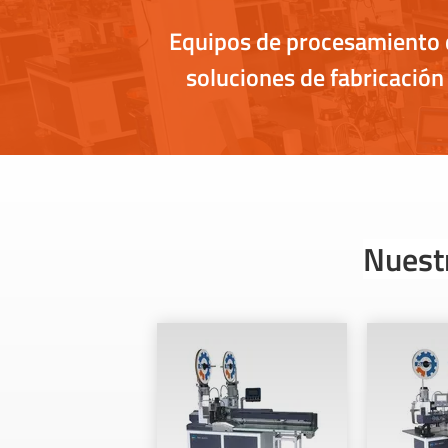
Equipos de procesamiento 
soluciones de fabricación
Nuest