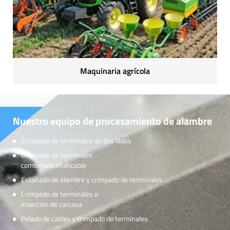
Maquinaria agrícola
Nuestro equipo de procesamiento de alambre
Crimpado de terminales de dos lados
Crimpado de terminales
combinado multicable
Estañado de alambre y crimpado de terminales
Crimpado de terminales e
inserción de carcasa
Pelado de cables y crimpado de terminales