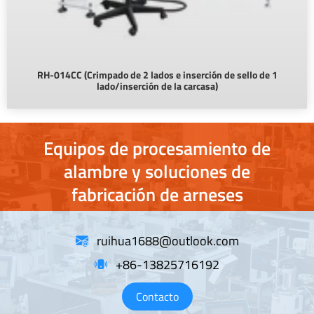
RH-014CC (Crimpado de 2 lados e inserción de sello de 1
lado/inserción de la carcasa)
Equipos de procesamiento de
alambre y soluciones de
fabricación de arneses
ruihua1688@outlook.com
+86-13825716192
Contacto