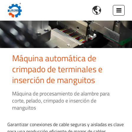

Máquina automática de
crimpado de terminales e
inserción de manguitos
Máquina de procesamiento de alambre para
corte, pelado, crimpado e inserción de
manguitos
Garantizar conexiones de cable seguras y aisladas es clave
para una producción eficiente de mazos de cables.