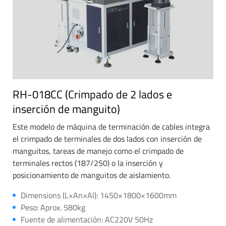
RH-018CC (Crimpado de 2 lados e
inserción de manguito)
Este modelo de máquina de terminación de cables integra
el crimpado de terminales de dos lados con inserción de
manguitos, tareas de manejo como el crimpado de
terminales rectos (187/250) o la inserción y
posicionamiento de manguitos de aislamiento.
Dimensions (L×An×Al): 1450×1800×1600mm
Peso: Aprox. 580kg
Fuente de alimentación: AC220V 50Hz