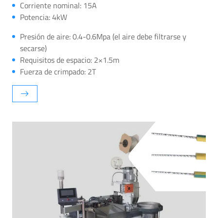
Corriente nominal: 15A
Potencia: 4kW
Presión de aire: 0.4-0.6Mpa (el aire debe filtrarse y
secarse)
Requisitos de espacio: 2×1.5m
Fuerza de crimpado: 2T