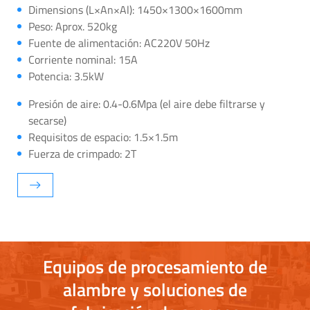
Dimensions (L×An×Al): 1450×1300×1600mm
Peso: Aprox. 520kg
Fuente de alimentación: AC220V 50Hz
Corriente nominal: 15A
Potencia: 3.5kW
Presión de aire: 0.4-0.6Mpa (el aire debe filtrarse y
secarse)
Requisitos de espacio: 1.5×1.5m
Fuerza de crimpado: 2T
Equipos de procesamiento de
alambre y soluciones de