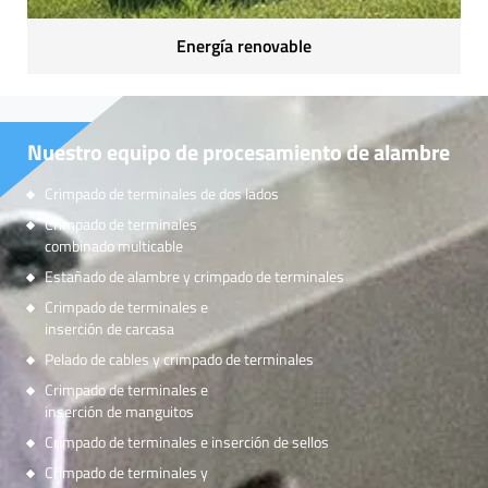
Energía renovable
Nuestro equipo de procesamiento de alambre
Crimpado de terminales de dos lados
Crimpado de terminales
combinado multicable
Estañado de alambre y crimpado de terminales
Crimpado de terminales e
inserción de carcasa
Pelado de cables y crimpado de terminales
Crimpado de terminales e
inserción de manguitos
Crimpado de terminales e inserción de sellos
Crimpado de terminales y