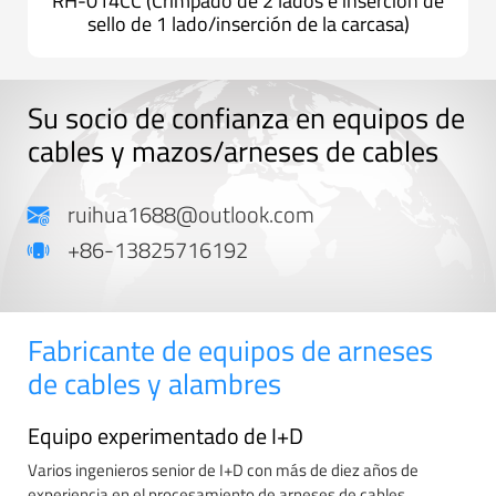
RH-014CC (Crimpado de 2 lados e inserción de
sello de 1 lado/inserción de la carcasa)
Su socio de confianza en equipos de
cables y mazos/arneses de cables
ruihua1688@outlook.com
+86-13825716192
Fabricante de equipos de arneses
de cables y alambres
Equipo experimentado de I+D
Varios ingenieros senior de I+D con más de diez años de
experiencia en el procesamiento de arneses de cables.