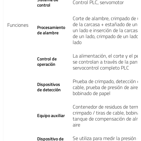
Control PLC, servomotor
control
Corte de alambre, crimpado de un
de la carcasa + estañado de un l
Funciones
Procesamiento
un lado e inserción de la carcas
de alambre
de un lado, crimpado de un lado
lado
La alimentación, el corte y el p
Control de
se controlan a través de la pantal
operación
servocontrol completo PLC
Prueba de crimpado, detección d
Dispositivos
cable, prueba de presión de aire,
de detección
bobinado de papel
Contenedor de residuos de termi
crimpado / tiras de cable, bobina
Equipo auxiliar
tanque de compensación de al
aire
Se utiliza para medir la presión 
Dispositivo de