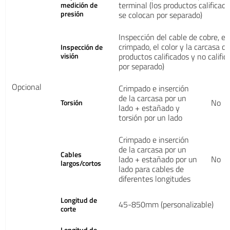
terminal (los productos calificado
medición de
presión
se colocan por separado)
Inspección del cable de cobre, el
crimpado, el color y la carcasa de
Inspección de
visión
productos calificados y no califi
por separado)
Opcional
Crimpado e inserción
de la carcasa por un
No
Torsión
lado + estañado y
torsión por un lado
Crimpado e inserción
de la carcasa por un
Cables
lado + estañado por un
No
largos/cortos
lado para cables de
diferentes longitudes
Longitud de
45-850mm (personalizable)
corte