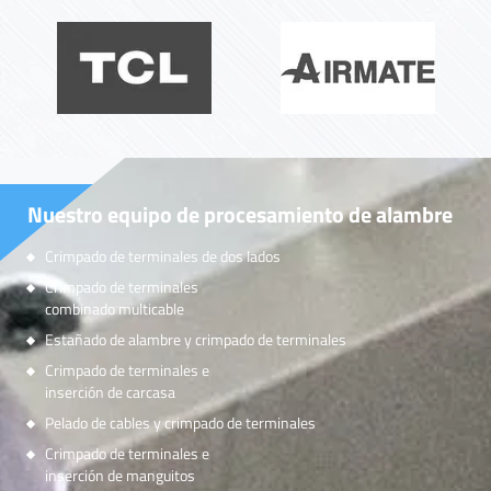
Nuestro equipo de procesamiento de alambre
Crimpado de terminales de dos lados
Crimpado de terminales
combinado multicable
Estañado de alambre y crimpado de terminales
Crimpado de terminales e
inserción de carcasa
Pelado de cables y crimpado de terminales
Crimpado de terminales e
inserción de manguitos