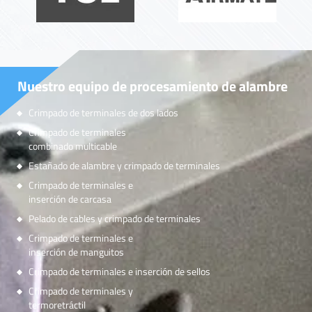
Nuestro equipo de procesamiento de alambre
Crimpado de terminales de dos lados
Crimpado de terminales
combinado multicable
Estañado de alambre y crimpado de terminales
Crimpado de terminales e
inserción de carcasa
Pelado de cables y crimpado de terminales
Crimpado de terminales e
inserción de manguitos
Crimpado de terminales e inserción de sellos
Crimpado de terminales y
termoretráctil