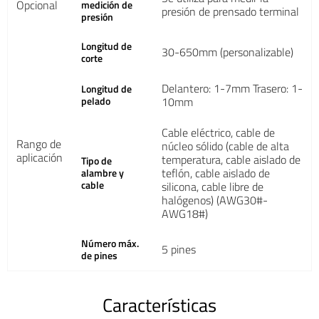
Opcional
medición de
presión de prensado terminal
presión
Longitud de
30-650mm (personalizable)
corte
Delantero: 1-7mm Trasero: 1-
Longitud de
pelado
10mm
Cable eléctrico, cable de
Rango de
núcleo sólido (cable de alta
aplicación
temperatura, cable aislado de
Tipo de
teflón, cable aislado de
alambre y
cable
silicona, cable libre de
halógenos) (AWG30#-
AWG18#)
Número máx.
5 pines
de pines
Características