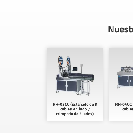
Nuest
RH-03CC (Estañado de 8
RH-04CC 
cables y 1 lado y
cables
crimpado de 2 lados)