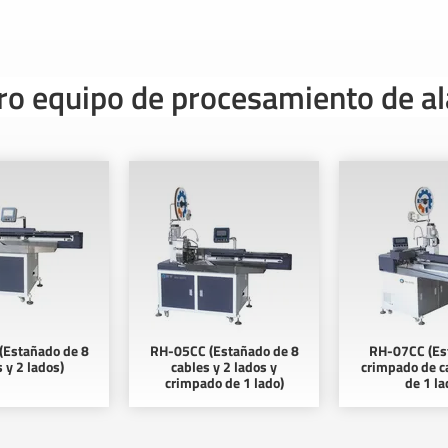
ro equipo de procesamiento de a
(Estañado de 8
RH-05CC (Estañado de 8
RH-07CC (Es
 y 2 lados)
cables y 2 lados y
crimpado de c
crimpado de 1 lado)
de 1 la