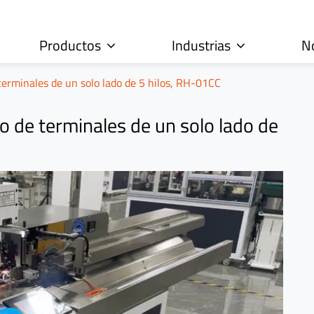
Productos
Industrias
N
erminales de un solo lado de 5 hilos, RH-01CC
 de terminales de un solo lado de