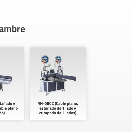
lambre
tañado y
RH-08CC (Cable plano,
able plano
estañado de 1 lado y
do)
crimpado de 2 lados)