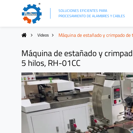
SOLUCIONES EFICIENTES PARA
PROCESAMIENTO DE ALAMBRES Y CABLES
Máquina de estañado y crimpado de t
Videos
Máquina de estañado y crimpado
5 hilos, RH-01CC